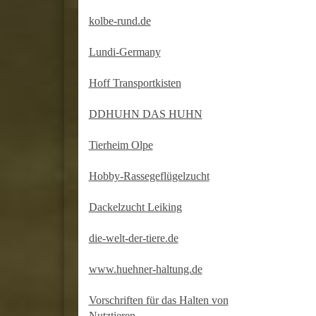
kolbe-rund.de
Lundi-Germany
Hoff Transportkisten
DDHUHN DAS HUHN
Tierheim Olpe
Hobby-Rassegeflügelzucht
Dackelzucht Leiking
die-welt-der-tiere.de
www.huehner-haltung.de
Vorschriften für das Halten von
Nutztieren