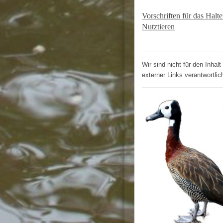
Vorschriften für das Halt
Nutztieren
Wir sind nicht für den Inhalt
externer Links verantwortlic