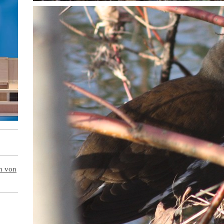
en von