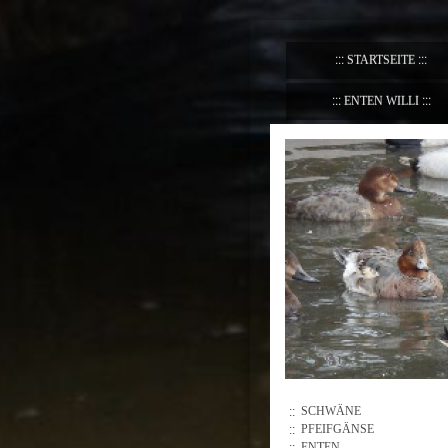
STARTSEITE
ENTEN WILLI
SCHWÄNE
PFEIFGÄNSE
ENTEN