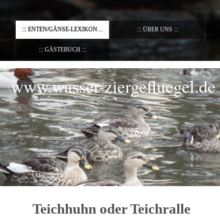
ENTEN/GÄNSE-LEXIKON
ÜBER UNS
GÄSTEBUCH
www.wasser-ziergefluegel.de
Teichhuhn oder Teichralle