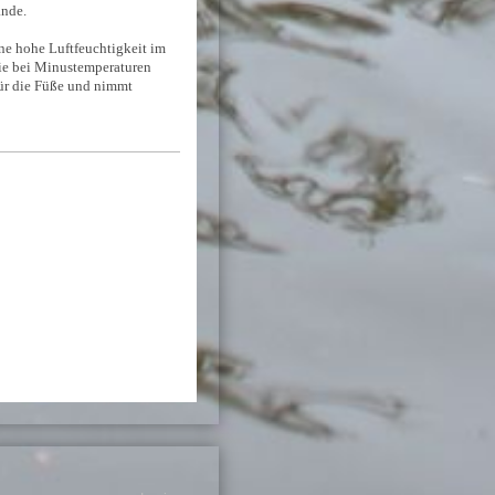
ände.
ine hohe Luftfeuchtigkeit im
sie bei Minustemperaturen
für die Füße und nimmt