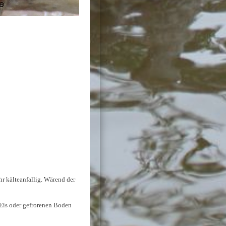
r kälteanfallig. Wärend der
 Eis oder gefrorenen Boden