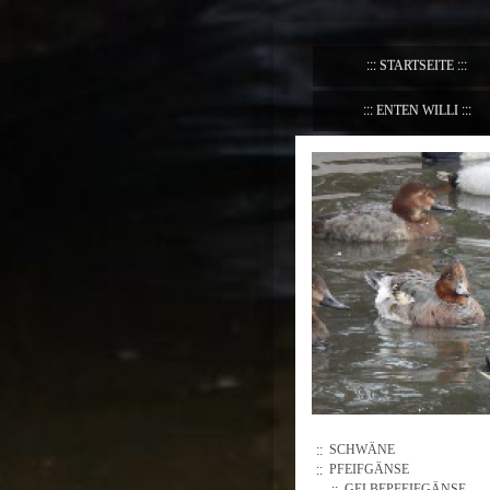
STARTSEITE
ENTEN WILLI
SCHWÄNE
PFEIFGÄNSE
GELBEPFEIFGÄNSE