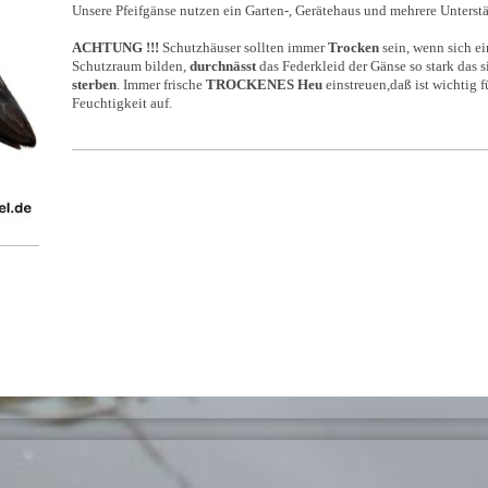
Unsere Pfeifgänse nutzen ein Garten-, Gerätehaus und mehrere Unterst
ACHTUNG !!!
Schutzhäuser sollten immer
Trocken
sein, wenn sich e
Schutzraum bilden,
durchnässt
das Federkleid der Gänse so stark das 
sterben
. Immer frische
TROCKENES Heu
einstreuen,daß ist wichtig 
Feuchtigkeit auf.