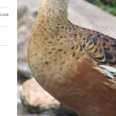
en von