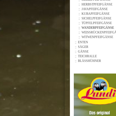
HERBSTPFEIFGÄNSE
JAVAPFEIFGÄNSE
KUBAPFEIFGÄNSE
SICHELPFEIFGÄNSE
TÜPFELPFEIFGÄNSE
WANDERPFEIFGÄNSE
WEISSRÜCKENPFEIFGÄ
WITWENPFEIFGÄNSE
ENTEN
SÄGER
GÄNSE
TEICHRALLE
BLÄSSHÜHNER