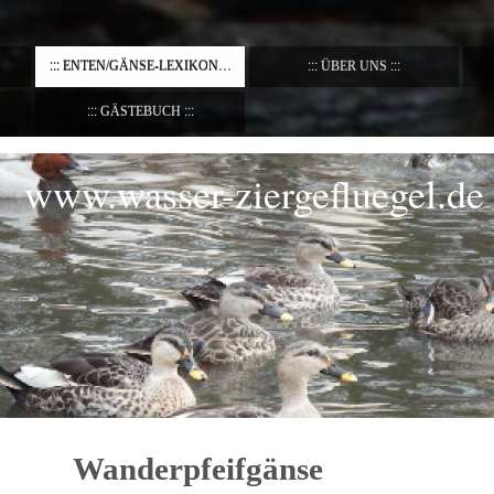
ENTEN/GÄNSE-LEXIKON
ÜBER UNS
GÄSTEBUCH
www.wasser-ziergefluegel.de
Wanderpfeifgänse