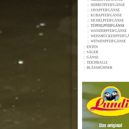
HERBSTPFEIFGÄNSE
JAVAPFEIFGÄNSE
KUBAPFEIFGÄNSE
SICHELPFEIFGÄNSE
TÜPFELPFEIFGÄNSE
WANDERPFEIFGÄNSE
WEISSRÜCKENPFEIFGÄ
WITWENPFEIFGÄNSE
ENTEN
SÄGER
GÄNSE
TEICHRALLE
BLÄSSHÜHNER