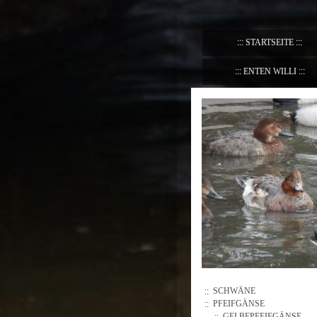
STARTSEITE
ENTEN WILLI
SCHWÄNE
PFEIFGÄNSE
GELBEPFEIFGÄNSE