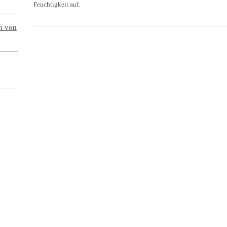
Feuchtigkeit auf.
en von