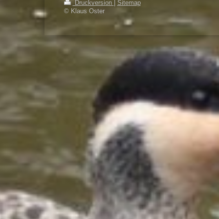
Druckversion
|
Sitemap
© Klaus Oster