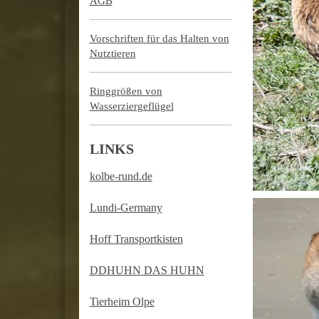
AGB
Vorschriften für das Halten von
Nutztieren
Ringgrößen von
Wasserziergeflügel
LINKS
kolbe-rund.de
Lundi-Germany
Hoff Transportkisten
DDHUHN DAS HUHN
Tierheim Olpe