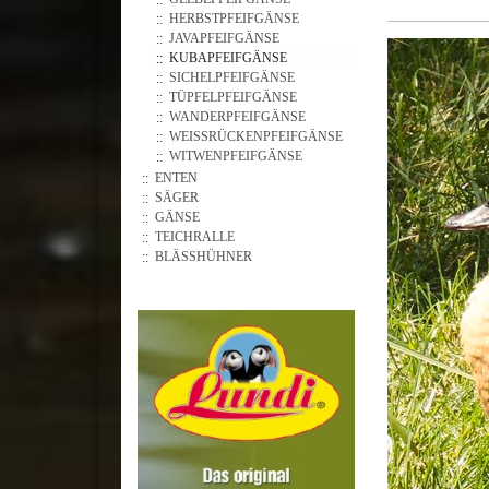
HERBSTPFEIFGÄNSE
JAVAPFEIFGÄNSE
KUBAPFEIFGÄNSE
SICHELPFEIFGÄNSE
TÜPFELPFEIFGÄNSE
WANDERPFEIFGÄNSE
WEISSRÜCKENPFEIFGÄNSE
WITWENPFEIFGÄNSE
ENTEN
SÄGER
GÄNSE
TEICHRALLE
BLÄSSHÜHNER