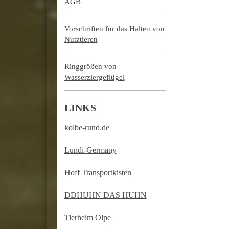
AGB
Vorschriften für das Halten von
Nutztieren
Ringgrößen von
Wasserziergeflügel
LINKS
kolbe-rund.de
Lundi-Germany
Hoff Transportkisten
DDHUHN DAS HUHN
Tierheim Olpe