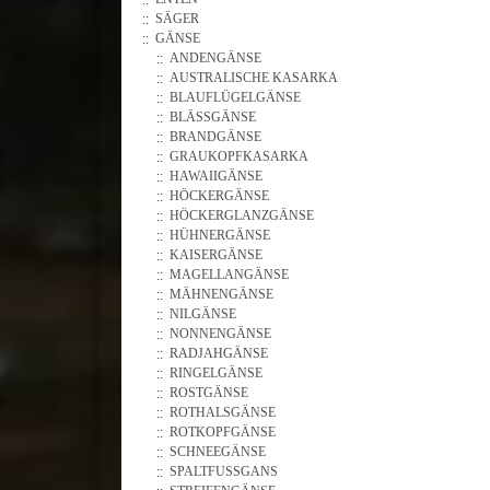
SÄGER
GÄNSE
ANDENGÄNSE
AUSTRALISCHE KASARKA
BLAUFLÜGELGÄNSE
BLÄSSGÄNSE
BRANDGÄNSE
GRAUKOPFKASARKA
HAWAIIGÄNSE
HÖCKERGÄNSE
HÖCKERGLANZGÄNSE
HÜHNERGÄNSE
KAISERGÄNSE
MAGELLANGÄNSE
MÄHNENGÄNSE
NILGÄNSE
NONNENGÄNSE
RADJAHGÄNSE
RINGELGÄNSE
ROSTGÄNSE
ROTHALSGÄNSE
ROTKOPFGÄNSE
SCHNEEGÄNSE
SPALTFUSSGANS