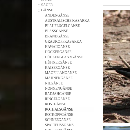
SÄGER
GÄNSE
ANDENGÄNSE
AUSTRALISCHE KASARKA
BLAUFLÜGELGÄNSE
BLÄSSGÄNSE
BRANDGÄNSE
GRAUKOPFKASARKA
HAWAIIGÄNSE
HÖCKERGÄNSE
HÖCKERGLANZGÄNSE
HÜHNERGÄNSE
KAISERGÄNSE
MAGELLANGÄNSE
MÄHNENGÄNSE
NILGÄNSE
NONNENGÄNSE
RADJAHGÄNSE
RINGELGÄNSE
ROSTGÄNSE
ROTHALSGÄNSE
ROTKOPFGÄNSE
SCHNEEGÄNSE
SPALTFUSSGANS