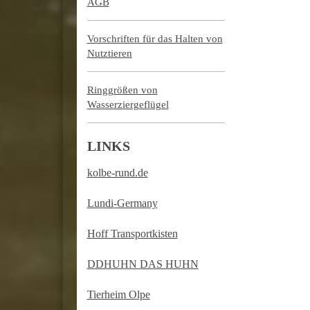
AGB
Vorschriften für das Halten von
Nutztieren
Ringgrößen von
Wasserziergeflügel
LINKS
kolbe-rund.de
Lundi-Germany
Hoff Transportkisten
DDHUHN DAS HUHN
Tierheim Olpe