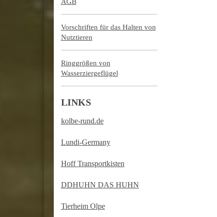
AGB
Vorschriften für das Halten von
Nutztieren
Ringgrößen von
Wasserziergeflügel
LINKS
kolbe-rund.de
Lundi-Germany
Hoff Transportkisten
DDHUHN DAS HUHN
Tierheim Olpe