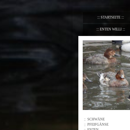
STARTSEITE
ENTEN WILLI
SCHWÄNE
PFEIFGÄNSE
ENTEN