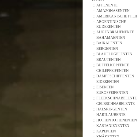
AFFENENTE
AMAZONASENTEN
AMERIKANISCHE PFEI
ARGENTINISCHE
RUDERENTEN
AUGENBRAUENENTE
BAHAMAENTEN
BAIKALENTEN
BERGENTEN
BLAUFLÜGELENTEN
BRAUTENTEN
BÜFFELKOPFENTE
CHILEPFEIFENTEN
DAMPFSCHIFFENTEN
EIDERENTEN
EISENTEN
EUROPFEIFENTEN
FLECKSCHNABELENT
GELBSCHNABELENTE
HALSRINGENTEN
HARTLAUBENTE
HOTTENTOTTENENTEN
KASTANIENENTEN
KAPENTEN
KNÄKENTEN