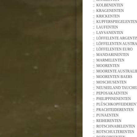
KOLBENENTEN
KRAGENENTEN
KRICKENTEN
KUPFERSPIEGELENTE
LAUFENTEN
LAYSANENTEN
LÖFFELENTE ARGENTI
LÖFFELENTEN AUSTRA
LÖFFELENTEN EURO
MANDARINENTEN
MARMELENTEN
MOORENTEN
MOORENTE AUSTRALI
MOORENTEN BAERS
MOSCHUSENTEN
NEUSEELAND TAUCHE
PEPOSAKAENTEN
PHILIPPINENENTEN
PLÜSCHKOPFEIDEREN
PRACHTEIDERENTEN
PUNAENTEN
REIHERENTEN
ROTSCHNABELENTEN
ROTSCHULTERENTEN