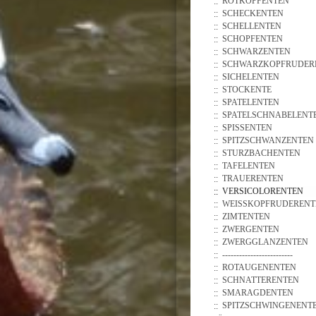
ROTKOPFENTEN
SCHECKENTEN
SCHELLENTEN
SCHOPFENTEN
SCHWARZENTEN
SCHWARZKOPFRUDER
SICHELENTEN
STOCKENTE
SPATELENTEN
SPATELSCHNABELENT
SPISSENTEN
SPITZSCHWANZENTEN
STURZBACHENTEN
TAFELENTEN
TRAUERENTEN
VERSICOLORENTEN
WEISSKOPFRUDERENTE
ZIMTENTEN
ZWERGENTEN
ZWERGGLANZENTEN
-------------------------
ROTAUGENENTEN
SCHNATTERENTEN
SMARAGDENTEN
SPITZSCHWINGENENT