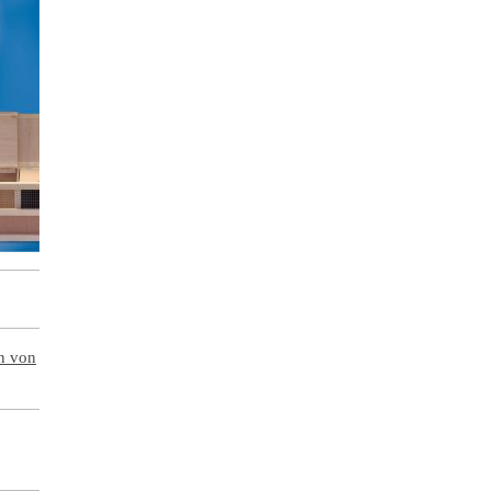
en von