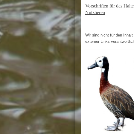
Vorschriften für das Halt
Nutztieren
Wir sind nicht für den Inhalt
externer Links verantwortlic