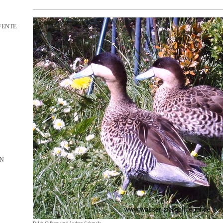
FENTE
EN