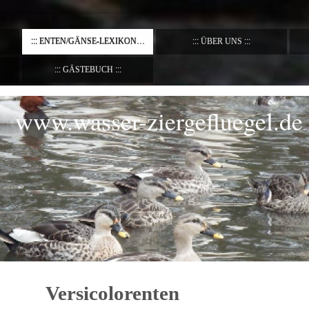
ENTEN/GÄNSE-LEXIKON
ÜBER UNS
GÄSTEBUCH
www.wasser-ziergefluegel.de
Versicolorenten