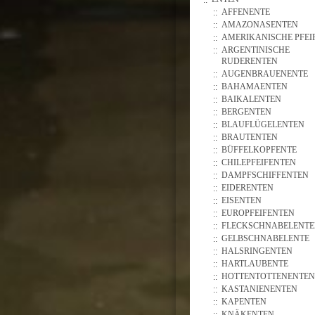
AFFENENTE
AMAZONASENTEN
AMERIKANISCHE PFEI
ARGENTINISCHE
RUDERENTEN
AUGENBRAUENENTE
BAHAMAENTEN
BAIKALENTEN
BERGENTEN
BLAUFLÜGELENTEN
BRAUTENTEN
BÜFFELKOPFENTE
CHILEPFEIFENTEN
DAMPFSCHIFFENTEN
EIDERENTEN
EISENTEN
EUROPFEIFENTEN
FLECKSCHNABELENT
GELBSCHNABELENTE
HALSRINGENTEN
HARTLAUBENTE
HOTTENTOTTENENTEN
KASTANIENENTEN
KAPENTEN
KNÄKENTEN