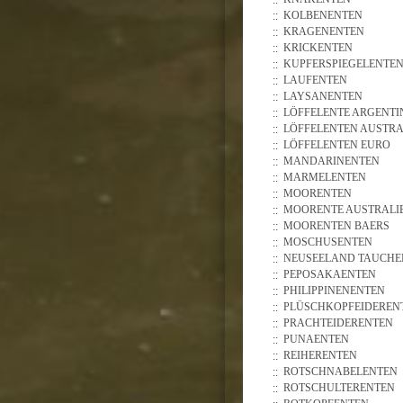
KOLBENENTEN
KRAGENENTEN
KRICKENTEN
KUPFERSPIEGELENTE
LAUFENTEN
LAYSANENTEN
LÖFFELENTE ARGENTI
LÖFFELENTEN AUSTRA
LÖFFELENTEN EURO
MANDARINENTEN
MARMELENTEN
MOORENTEN
MOORENTE AUSTRALI
MOORENTEN BAERS
MOSCHUSENTEN
NEUSEELAND TAUCHE
PEPOSAKAENTEN
PHILIPPINENENTEN
PLÜSCHKOPFEIDEREN
PRACHTEIDERENTEN
PUNAENTEN
REIHERENTEN
ROTSCHNABELENTEN
ROTSCHULTERENTEN