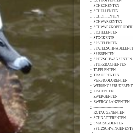
ROTKOPFENTEN
SCHECKENTEN
SCHELLENTEN
SCHOPFENTEN
SCHWARZENTEN
SCHWARZKOPFRUDER
SICHELENTEN
STOCKENTE
SPATELENTEN
SPATELSCHNABELENT
SPISSENTEN
SPITZSCHWANZENTEN
STURZBACHENTEN
TAFELENTEN
TRAUERENTEN
VERSICOLORENTEN
WEISSKOPFRUDERENTE
ZIMTENTEN
ZWERGENTEN
ZWERGGLANZENTEN
-------------------------
ROTAUGENENTEN
SCHNATTERENTEN
SMARAGDENTEN
SPITZSCHWINGENENT