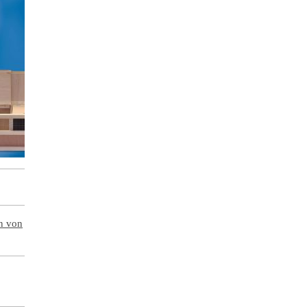
en von