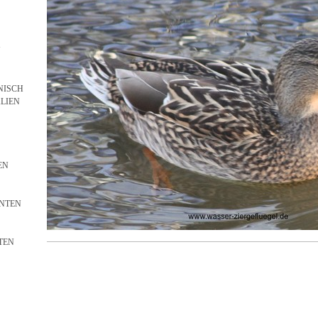
N
NISCH
LIEN
EN
NTEN
TEN