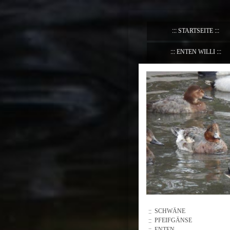
STARTSEITE
ENTEN WILLI
SCHWÄNE
PFEIFGÄNSE
ENTEN