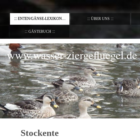
ENTEN/GÄNSE-LEXIKON
ÜBER UNS
GÄSTEBUCH
www.wasser-ziergefluegel.de
Stockente