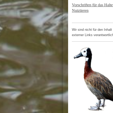
Vorschriften für das Halt
Nutztieren
Wir sind nicht für den Inhalt
externer Links verantwortlic