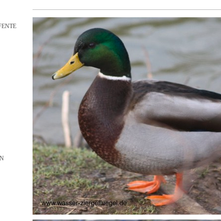
FENTE
EN