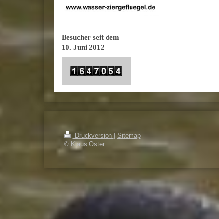
Besucher seit dem
10. Juni 2012
Druckversion
|
Sitemap
© Klaus Oster