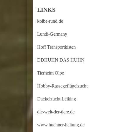
LINKS
kolbe-rund.de
Lundi-Germany
Hoff Transportkisten
DDHUHN DAS HUHN
Tierheim Olpe
Hobby-Rassegeflügelzucht
Dackelzucht Leiking
die-welt-der-tiere.de
www.huehner-haltung.de