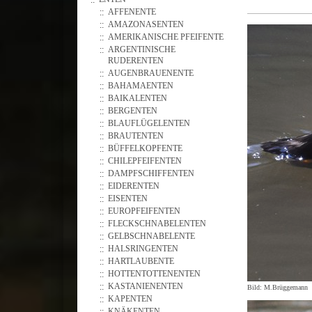
AFFENENTE
AMAZONASENTEN
AMERIKANISCHE PFEIFENTE
ARGENTINISCHE
RUDERENTEN
AUGENBRAUENENTE
BAHAMAENTEN
BAIKALENTEN
BERGENTEN
BLAUFLÜGELENTEN
BRAUTENTEN
BÜFFELKOPFENTE
CHILEPFEIFENTEN
DAMPFSCHIFFENTEN
EIDERENTEN
EISENTEN
EUROPFEIFENTEN
FLECKSCHNABELENTEN
GELBSCHNABELENTE
HALSRINGENTEN
HARTLAUBENTE
HOTTENTOTTENENTEN
KASTANIENENTEN
Bild: M.Brüggemann
KAPENTEN
KNÄKENTEN