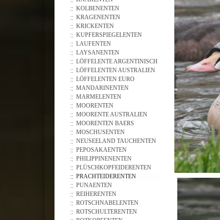
KOLBENENTEN
KRAGENENTEN
KRICKENTEN
KUPFERSPIEGELENTEN
LAUFENTEN
LAYSANENTEN
LÖFFELENTE ARGENTINISCH
LÖFFELENTEN AUSTRALIEN
LÖFFELENTEN EURO
MANDARINENTEN
MARMELENTEN
MOORENTEN
MOORENTE AUSTRALIEN
MOORENTEN BAERS
MOSCHUSENTEN
NEUSEELAND TAUCHENTEN
PEPOSAKAENTEN
PHILIPPINENENTEN
PLÜSCHKOPFEIDERENTEN
PRACHTEIDERENTEN
PUNAENTEN
REIHERENTEN
ROTSCHNABELENTEN
ROTSCHULTERENTEN