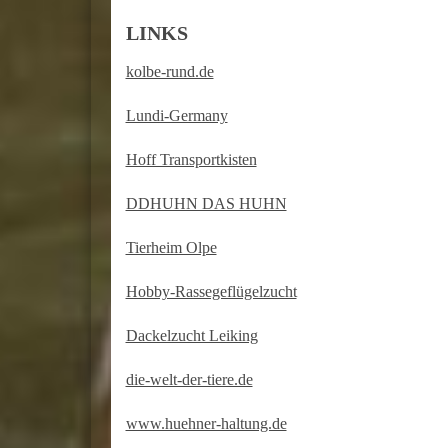
LINKS
kolbe-rund.de
Lundi-Germany
Hoff Transportkisten
DDHUHN DAS HUHN
Tierheim Olpe
Hobby-Rassegeflügelzucht
Dackelzucht Leiking
die-welt-der-tiere.de
www.huehner-haltung.de