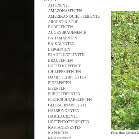
AFFENENTE
AMAZONASENTEN
AMERIKANISCHE PFEIFENTE
ARGENTINISCHE
RUDERENTEN
AUGENBRAUENENTE
BAHAMAENTEN
BAIKALENTEN
BERGENTEN
BLAUFLÜGELENTEN
BRAUTENTEN
BÜFFELKOPFENTE
CHILEPFEIFENTEN
DAMPFSCHIFFENTEN
EIDERENTEN
EISENTEN
EUROPFEIFENTEN
FLECKSCHNABELENTEN
GELBSCHNABELENTE
HALSRINGENTEN
HARTLAUBENTE
HOTTENTOTTENENTEN
KASTANIENENTEN
Foto: Hans-Günther K
KAPENTEN
KNÄKENTEN