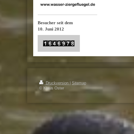
Besucher seit dem
10. Juni 2012
Druckversion
|
Sitemap
© Klaus Oster