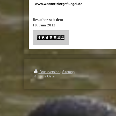
Besucher seit dem
10. Juni 2012
Druckversion
|
Sitemap
© Klaus Oster