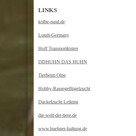
LINKS
kolbe-rund.de
Lundi-Germany
Hoff Transportkisten
DDHUHN DAS HUHN
Tierheim Olpe
Hobby-Rassegeflügelzucht
Dackelzucht Leiking
die-welt-der-tiere.de
www.huehner-haltung.de