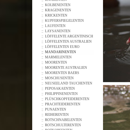
KOLBENENTEN
KRAGENENTEN
KRICKENTEN
KUPFERSPIEGELENTEN
LAUFENTEN
LAYSANENTEN
LÖFFELENTE ARGENTINISCH
LÖFFELENTEN AUSTRALIEN
LÖFFELENTEN EURO
MANDARINENTEN
MARMELENTEN
MOORENTEN
MOORENTE AUSTRALIEN
MOORENTEN BAERS
MOSCHUSENTEN
NEUSEELAND TAUCHENTEN
PEPOSAKAENTEN
PHILIPPINENENTEN
PLÜSCHKOPFEIDERENTEN
PRACHTEIDERENTEN
PUNAENTEN
REIHERENTEN
ROTSCHNABELENTEN
ROTSCHULTERENTEN