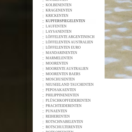
KOLBENENTEN
KRAGENENTEN
KRICKENTEN
KUPFERSPIEGELENTEN
LAUFENTEN
LAYSANENTEN
LÖFFELENTE ARGENTINISCH
LÖFFELENTEN AUSTRALIEN
LÖFFELENTEN EURO
MANDARINENTEN
MARMELENTEN
MOORENTEN
MOORENTE AUSTRALIEN
MOORENTEN BAERS
MOSCHUSENTEN
NEUSEELAND TAUCHENTEN
PEPOSAKAENTEN
PHILIPPINENENTEN
PLÜSCHKOPFEIDERENTEN
PRACHTEIDERENTEN
PUNAENTEN
REIHERENTEN
ROTSCHNABELENTEN
ROTSCHULTERENTEN