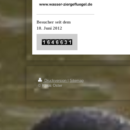
Besucher seit dem
10. Juni 2012
Druckversion
|
Sitemap
© Klaus Oster