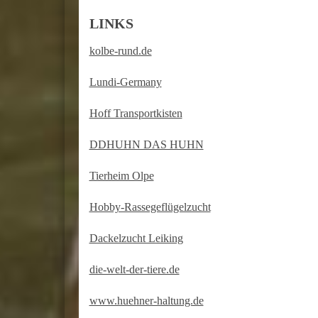
LINKS
kolbe-rund.de
Lundi-Germany
Hoff Transportkisten
DDHUHN DAS HUHN
Tierheim Olpe
Hobby-Rassegeflügelzucht
Dackelzucht Leiking
die-welt-der-tiere.de
www.huehner-haltung.de