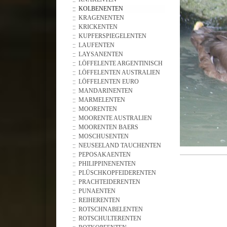
KOLBENENTEN
KRAGENENTEN
KRICKENTEN
KUPFERSPIEGELENTEN
LAUFENTEN
LAYSANENTEN
LÖFFELENTE ARGENTINISCH
LÖFFELENTEN AUSTRALIEN
LÖFFELENTEN EURO
MANDARINENTEN
MARMELENTEN
MOORENTEN
MOORENTE AUSTRALIEN
MOORENTEN BAERS
MOSCHUSENTEN
NEUSEELAND TAUCHENTEN
PEPOSAKAENTEN
PHILIPPINENENTEN
PLÜSCHKOPFEIDERENTEN
PRACHTEIDERENTEN
PUNAENTEN
REIHERENTEN
ROTSCHNABELENTEN
ROTSCHULTERENTEN