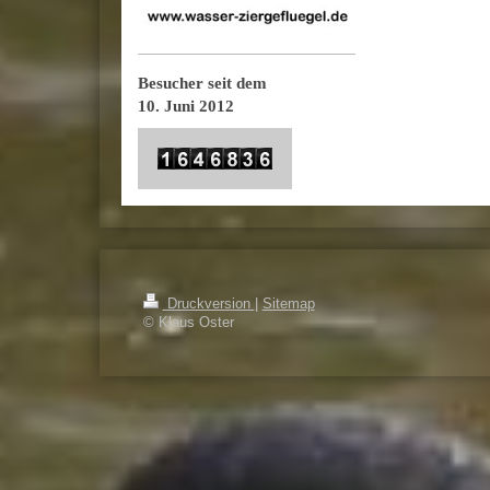
Besucher seit dem
10. Juni 2012
Druckversion
|
Sitemap
© Klaus Oster