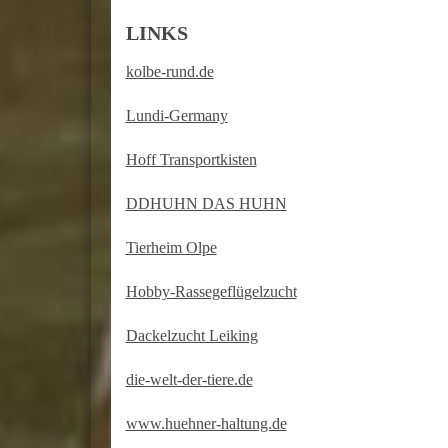
LINKS
kolbe-rund.de
Lundi-Germany
Hoff Transportkisten
DDHUHN DAS HUHN
Tierheim Olpe
Hobby-Rassegeflügelzucht
Dackelzucht Leiking
die-welt-der-tiere.de
www.huehner-haltung.de