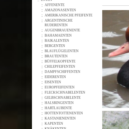
AFFENENTE
AMAZONASENTEN
AMERIKANISCHE PFEIFENTE
ARGENTINISCHE
RUDERENTEN
AUGENBRAUENENTE
BAHAMAENTEN
BAIKALENTEN
BERGENTEN
BLAUFLÜGELENTEN
BRAUTENTEN
BÜFFELKOPFENTE
CHILEPFEIFENTEN
DAMPFSCHIFFENTEN
EIDERENTEN
EISENTEN
EUROPFEIFENTEN
FLECKSCHNABELENTEN
GELBSCHNABELENTE
HALSRINGENTEN
HARTLAUBENTE
HOTTENTOTTENENTEN
KASTANIENENTEN
KAPENTEN
KNÄKENTEN