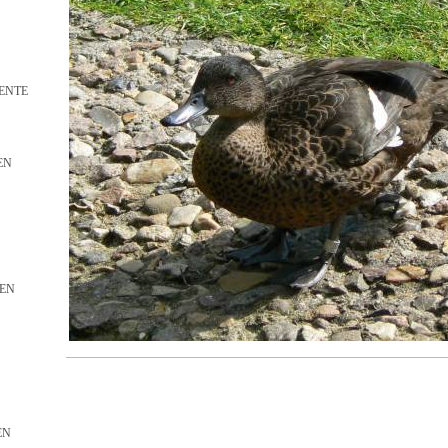
ENTE
EN
N
EN