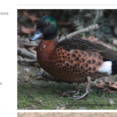
FENTE
EN