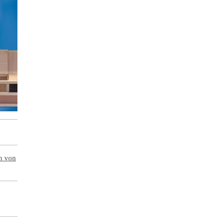
en von