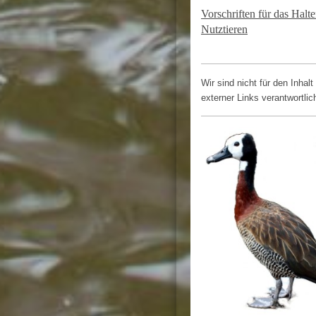
Vorschriften für das Halt
Nutztieren
Wir sind nicht für den Inhalt
externer Links verantwortlic