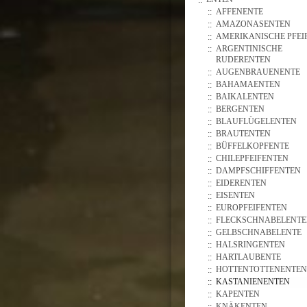
AFFENENTE
AMAZONASENTEN
AMERIKANISCHE PFEI
ARGENTINISCHE
RUDERENTEN
AUGENBRAUENENTE
BAHAMAENTEN
BAIKALENTEN
BERGENTEN
BLAUFLÜGELENTEN
BRAUTENTEN
BÜFFELKOPFENTE
CHILEPFEIFENTEN
DAMPFSCHIFFENTEN
EIDERENTEN
EISENTEN
EUROPFEIFENTEN
FLECKSCHNABELENT
GELBSCHNABELENTE
HALSRINGENTEN
HARTLAUBENTE
HOTTENTOTTENENTEN
KASTANIENENTEN
KAPENTEN
KNÄKENTEN