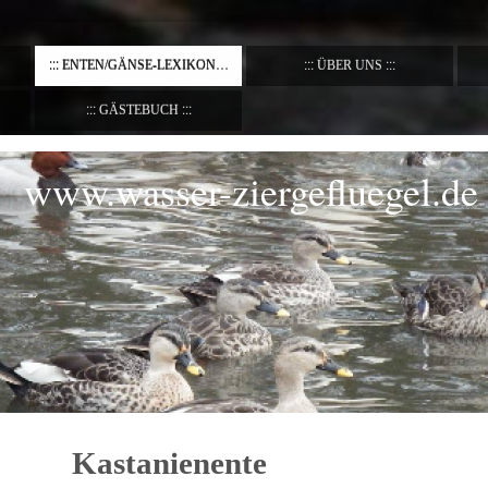
ENTEN/GÄNSE-LEXIKON
ÜBER UNS
GÄSTEBUCH
www.wasser-ziergefluegel.de
Kastanienente