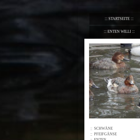
STARTSEITE
ENTEN WILLI
SCHWÄNE
PFEIFGÄNSE
ENTEN