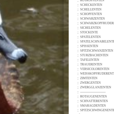
ROTKOPFENTEN
SCHECKENTEN
SCHELLENTEN
SCHOPFENTEN
SCHWARZENTEN
SCHWARZKOPFRUDER
SICHELENTEN
STOCKENTE
SPATELENTEN
SPATELSCHNABELENT
SPISSENTEN
SPITZSCHWANZENTEN
STURZBACHENTEN
TAFELENTEN
TRAUERENTEN
VERSICOLORENTEN
WEISSKOPFRUDERENTE
ZIMTENTEN
ZWERGENTEN
ZWERGGLANZENTEN
-------------------------
ROTAUGENENTEN
SCHNATTERENTEN
SMARAGDENTEN
SPITZSCHWINGENENT