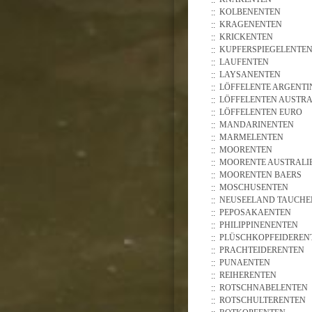
KOLBENENTEN
KRAGENENTEN
KRICKENTEN
KUPFERSPIEGELENTE
LAUFENTEN
LAYSANENTEN
LÖFFELENTE ARGENTI
LÖFFELENTEN AUSTRA
LÖFFELENTEN EURO
MANDARINENTEN
MARMELENTEN
MOORENTEN
MOORENTE AUSTRALI
MOORENTEN BAERS
MOSCHUSENTEN
NEUSEELAND TAUCHE
PEPOSAKAENTEN
PHILIPPINENENTEN
PLÜSCHKOPFEIDEREN
PRACHTEIDERENTEN
PUNAENTEN
REIHERENTEN
ROTSCHNABELENTEN
ROTSCHULTERENTEN