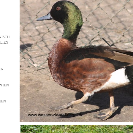
N
NISCH
LIEN
EN
NTEN
TEN