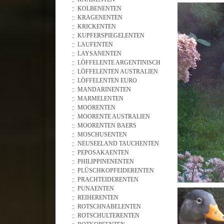
KOLBENENTEN
KRAGENENTEN
KRICKENTEN
KUPFERSPIEGELENTEN
LAUFENTEN
LAYSANENTEN
LÖFFELENTE ARGENTINISCH
LÖFFELENTEN AUSTRALIEN
LÖFFELENTEN EURO
MANDARINENTEN
MARMELENTEN
MOORENTEN
MOORENTE AUSTRALIEN
MOORENTEN BAERS
MOSCHUSENTEN
NEUSEELAND TAUCHENTEN
PEPOSAKAENTEN
PHILIPPINENENTEN
PLÜSCHKOPFEIDERENTEN
PRACHTEIDERENTEN
PUNAENTEN
REIHERENTEN
ROTSCHNABELENTEN
ROTSCHULTERENTEN