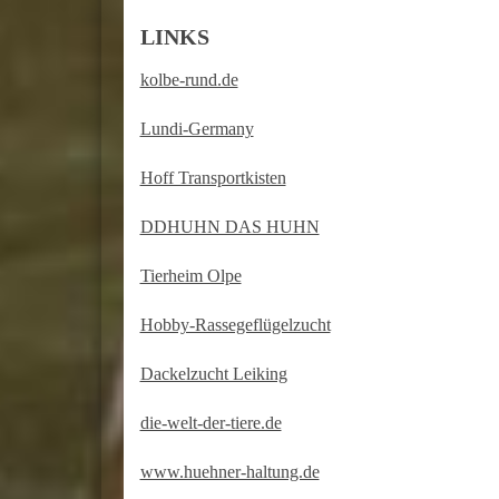
LINKS
kolbe-rund.de
Lundi-Germany
Hoff Transportkisten
DDHUHN DAS HUHN
Tierheim Olpe
Hobby-Rassegeflügelzucht
Dackelzucht Leiking
die-welt-der-tiere.de
www.huehner-haltung.de