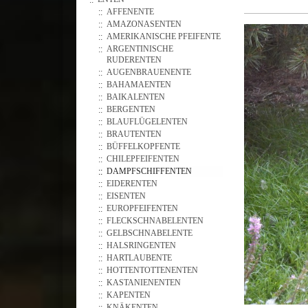
AFFENENTE
AMAZONASENTEN
AMERIKANISCHE PFEIFENTE
ARGENTINISCHE
RUDERENTEN
AUGENBRAUENENTE
BAHAMAENTEN
BAIKALENTEN
BERGENTEN
BLAUFLÜGELENTEN
BRAUTENTEN
BÜFFELKOPFENTE
CHILEPFEIFENTEN
DAMPFSCHIFFENTEN
EIDERENTEN
EISENTEN
EUROPFEIFENTEN
FLECKSCHNABELENTEN
GELBSCHNABELENTE
HALSRINGENTEN
HARTLAUBENTE
HOTTENTOTTENENTEN
KASTANIENENTEN
KAPENTEN
KNÄKENTEN