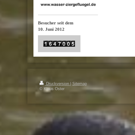
Besucher seit dem
10. Juni 2012
Druckversion
|
Sitemap
© Klaus Oster