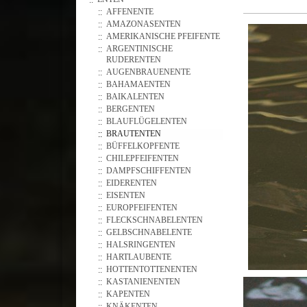
AFFENENTE
AMAZONASENTEN
AMERIKANISCHE PFEIFENTE
ARGENTINISCHE
RUDERENTEN
AUGENBRAUENENTE
BAHAMAENTEN
BAIKALENTEN
BERGENTEN
BLAUFLÜGELENTEN
BRAUTENTEN
BÜFFELKOPFENTE
CHILEPFEIFENTEN
DAMPFSCHIFFENTEN
EIDERENTEN
EISENTEN
EUROPFEIFENTEN
FLECKSCHNABELENTEN
GELBSCHNABELENTE
HALSRINGENTEN
HARTLAUBENTE
HOTTENTOTTENENTEN
KASTANIENENTEN
KAPENTEN
KNÄKENTEN