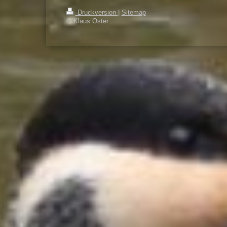
Druckversion
|
Sitemap
© Klaus Oster