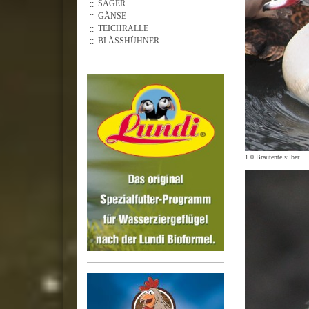
SÄGER
GÄNSE
TEICHRALLE
BLÄSSHÜHNER
1.0 Brautente silber