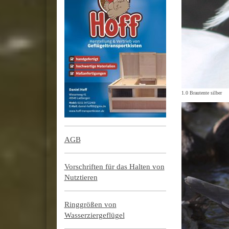
1.0 Brautente silber
AGB
Vorschriften für das Halten von
Nutztieren
Ringgrößen von
Wasserziergeflügel