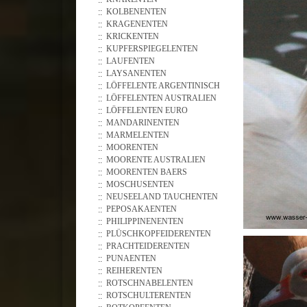
KOLBENENTEN
KRAGENENTEN
KRICKENTEN
KUPFERSPIEGELENTEN
LAUFENTEN
LAYSANENTEN
LÖFFELENTE ARGENTINISCH
LÖFFELENTEN AUSTRALIEN
LÖFFELENTEN EURO
MANDARINENTEN
MARMELENTEN
MOORENTEN
MOORENTE AUSTRALIEN
MOORENTEN BAERS
MOSCHUSENTEN
NEUSEELAND TAUCHENTEN
PEPOSAKAENTEN
PHILIPPINENENTEN
PLÜSCHKOPFEIDERENTEN
PRACHTEIDERENTEN
PUNAENTEN
REIHERENTEN
ROTSCHNABELENTEN
ROTSCHULTERENTEN