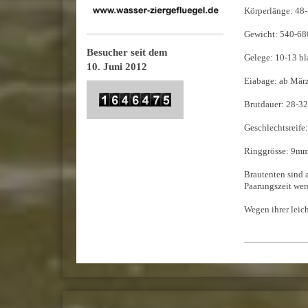
Körperlänge : 48
Gewicht: 540-68
Besucher seit dem
Gelege: 10-13 bl
10. Juni 2012
Eiabage: ab Mär
Brutdauer: 28-32
Geschlechtsreife:
Ringgrösse: 9m
Brautenten sind a
Paarungszeit werd
Wegen ihrer leic