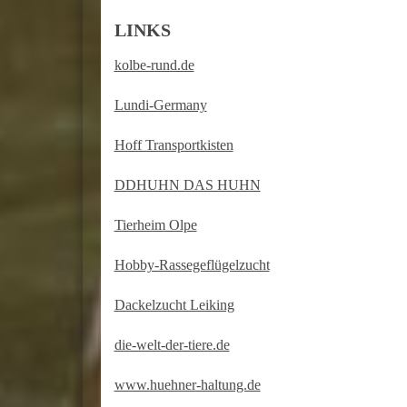
LINKS
kolbe-rund.de
Lundi-Germany
Hoff Transportkisten
DDHUHN DAS HUHN
Tierheim Olpe
Hobby-Rassegeflügelzucht
Dackelzucht Leiking
die-welt-der-tiere.de
www.huehner-haltung.de