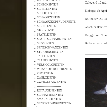
ROTKOPFENTEN
Gelege: 6-10 grü
SCHECKENTEN
SCHELLENTEN
Eiabage: ab
Apri
SCHOPFENTEN
SCHWARZENTEN
Brutdauer: 23-25
SCHWARZKOPFRUDERENTE
SICHELENTEN
Geschlechtsreife:
STOCKENTE
SPATELENTEN
Ringgrösse: 9m
SPATELSCHNABELENTEN
Baikalenten sind 
SPISSENTEN
SPITZSCHWANZENTEN
STURZBACHENTEN
TAFELENTEN
TRAUERENTEN
VERSICOLORENTEN
WEISSKOPFRUDERENTEN
ZIMTENTEN
ZWERGENTEN
ZWERGGLANZENTEN
-------------------------
ROTAUGENENTEN
SCHNATTERENTEN
SMARAGDENTEN
SPITZSCHWINGENENTEN