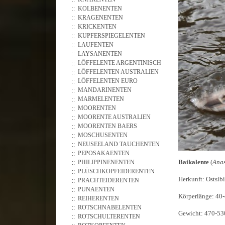
KOLBENENTEN
KRAGENENTEN
KRICKENTEN
KUPFERSPIEGELENTEN
LAUFENTEN
LAYSANENTEN
LÖFFELENTE ARGENTINISCH
LÖFFELENTEN AUSTRALIEN
LÖFFELENTEN EURO
MANDARINENTEN
MARMELENTEN
MOORENTEN
MOORENTE AUSTRALIEN
MOORENTEN BAERS
MOSCHUSENTEN
NEUSEELAND TAUCHENTEN
PEPOSAKAENTEN
Baikalente
(
Anas
PHILIPPINENENTEN
PLÜSCHKOPFEIDERENTEN
Herkunft: Ostsibi
PRACHTEIDERENTEN
PUNAENTEN
Körperlänge : 40
REIHERENTEN
ROTSCHNABELENTEN
Gewicht: 470-53
ROTSCHULTERENTEN