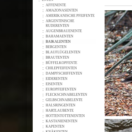
AFFENENTE
AMAZONASENTEN
AMERIKANISCHE PFEIFENTE
ARGENTINISCHE
RUDERENTEN
AUGENBRAUENENTE
BAHAMAENTEN
BAIKALENTEN
BERGENTEN
BLAUFLÜGELENTEN
BRAUTENTEN
BÜFFELKOPFENTE
CHILEPFEIFENTEN
DAMPFSCHIFFENTEN
EIDERENTEN
EISENTEN
EUROPFEIFENTEN
FLECKSCHNABELENTEN
GELBSCHNABELENTE
HALSRINGENTEN
HARTLAUBENTE
HOTTENTOTTENENTEN
KASTANIENENTEN
KAPENTEN
KNÄKENTEN