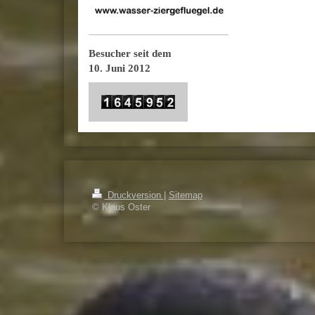
Besucher seit dem
10. Juni 2012
Druckversion
|
Sitemap
© Klaus Oster