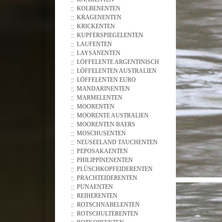
KOLBENENTEN
KRAGENENTEN
KRICKENTEN
KUPFERSPIEGELENTEN
LAUFENTEN
LAYSANENTEN
LÖFFELENTE ARGENTINISCH
LÖFFELENTEN AUSTRALIEN
LÖFFELENTEN EURO
MANDARINENTEN
MARMELENTEN
MOORENTEN
MOORENTE AUSTRALIEN
MOORENTEN BAERS
MOSCHUSENTEN
NEUSEELAND TAUCHENTEN
PEPOSAKAENTEN
PHILIPPINENENTEN
PLÜSCHKOPFEIDERENTEN
PRACHTEIDERENTEN
PUNAENTEN
REIHERENTEN
ROTSCHNABELENTEN
ROTSCHULTERENTEN