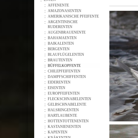
AFFENENTE
AMAZONASENTEN
AMERIKANISCHE PFEIFENTE
ARGENTINISCHE
RUDERENTEN
AUGENBRAUENENTE
BAHAMAENTEN
BAIKALENTEN
BERGENTEN
BLAUFLÜGELENTEN
BRAUTENTEN
BÜFFELKOPFENTE
CHILEPFEIFENTEN
DAMPFSCHIFFENTEN
EIDERENTEN
EISENTEN
EUROPFEIFENTEN
FLECKSCHNABELENTEN
GELBSCHNABELENTE
HALSRINGENTEN
HARTLAUBENTE
HOTTENTOTTENENTEN
KASTANIENENTEN
KAPENTEN
KNÄKENTEN