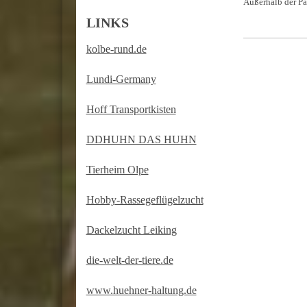
Außerhalb der Pa
LINKS
kolbe-rund.de
Lundi-Germany
Hoff Transportkisten
DDHUHN DAS HUHN
Tierheim Olpe
Hobby-Rassegeflügelzucht
Dackelzucht Leiking
die-welt-der-tiere.de
www.huehner-haltung.de