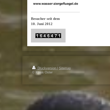
Besucher seit dem
10. Juni 2012
Druckversion
|
Sitemap
© Klaus Oster