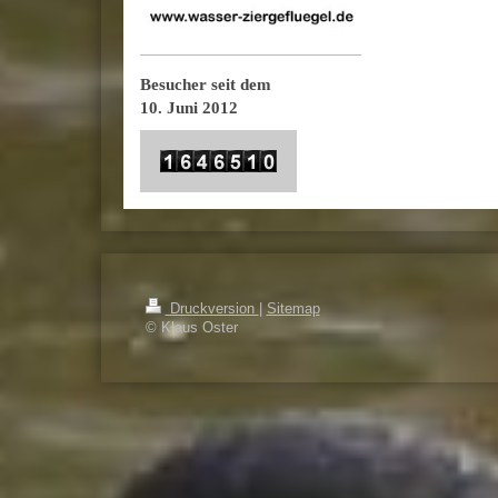
Besucher seit dem
10. Juni 2012
Druckversion
|
Sitemap
© Klaus Oster