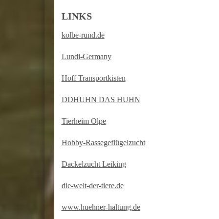
LINKS
kolbe-rund.de
Lundi-Germany
Hoff Transportkisten
DDHUHN DAS HUHN
Tierheim Olpe
Hobby-Rassegeflügelzucht
Dackelzucht Leiking
die-welt-der-tiere.de
www.huehner-haltung.de