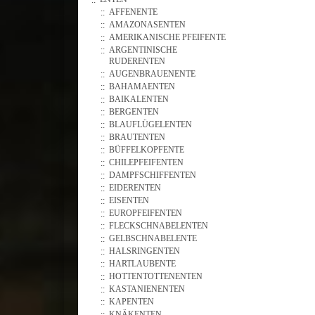
AFFENENTE
AMAZONASENTEN
AMERIKANISCHE PFEIFENTE
ARGENTINISCHE
RUDERENTEN
AUGENBRAUENENTE
BAHAMAENTEN
BAIKALENTEN
BERGENTEN
BLAUFLÜGELENTEN
BRAUTENTEN
BÜFFELKOPFENTE
CHILEPFEIFENTEN
DAMPFSCHIFFENTEN
EIDERENTEN
EISENTEN
EUROPFEIFENTEN
FLECKSCHNABELENTEN
GELBSCHNABELENTE
HALSRINGENTEN
HARTLAUBENTE
HOTTENTOTTENENTEN
KASTANIENENTEN
KAPENTEN
KNÄKENTEN