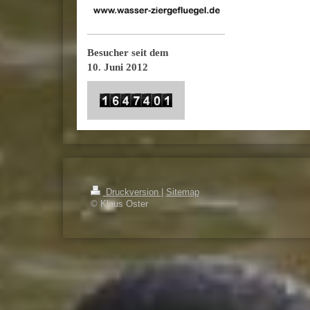
Besucher seit dem
10. Juni 2012
Druckversion
|
Sitemap
© Klaus Oster