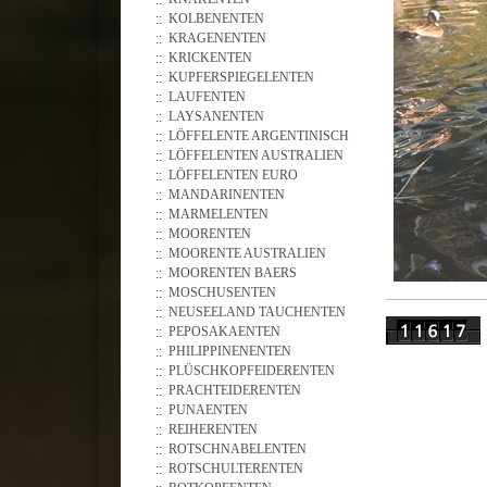
KOLBENENTEN
KRAGENENTEN
KRICKENTEN
KUPFERSPIEGELENTEN
LAUFENTEN
LAYSANENTEN
LÖFFELENTE ARGENTINISCH
LÖFFELENTEN AUSTRALIEN
LÖFFELENTEN EURO
MANDARINENTEN
MARMELENTEN
MOORENTEN
MOORENTE AUSTRALIEN
MOORENTEN BAERS
MOSCHUSENTEN
NEUSEELAND TAUCHENTEN
PEPOSAKAENTEN
PHILIPPINENENTEN
PLÜSCHKOPFEIDERENTEN
PRACHTEIDERENTEN
PUNAENTEN
REIHERENTEN
ROTSCHNABELENTEN
ROTSCHULTERENTEN