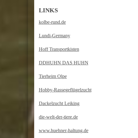
LINKS
kolbe-rund.de
Lundi-Germany
Hoff Transportkisten
DDHUHN DAS HUHN
Tierheim Olpe
Hobby-Rassegeflügelzucht
Dackelzucht Leiking
die-welt-der-tiere.de
www.huehner-haltung.de