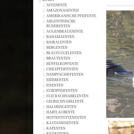
AFFENENTE
AMAZONASENTEN
AMERIKANISCHE PFEIFENTE
ARGENTINISCHE
RUDERENTEN
AUGENBRAUENENTE
BAHAMAENTEN
BAIKALENTEN
BERGENTEN
BLAUFLÜGELENTEN
BRAUTENTEN
BÜFFELKOPFENTE
CHILEPFEIFENTEN
DAMPFSCHIFFENTEN
EIDERENTEN
EISENTEN
EUROPFEIFENTEN
FLECKSCHNABELENTEN
GELBSCHNABELENTE
HALSRINGENTEN
HARTLAUBENTE
HOTTENTOTTENENTEN
KASTANIENENTEN
KAPENTEN
KNÄKENTEN