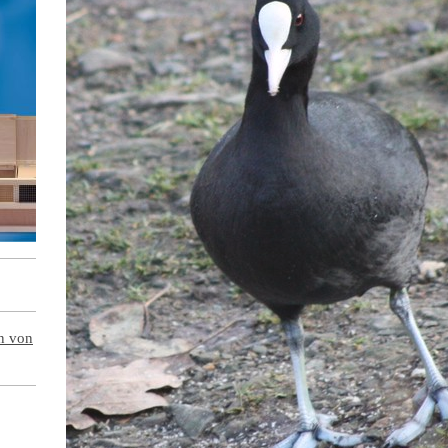
en von