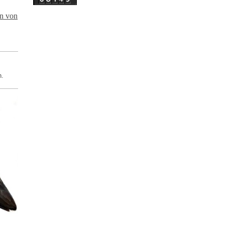
en von
h.