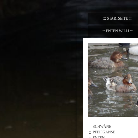
STARTSEITE
ENTEN WILLI
SCHWÄNE
PFEIFGÄNSE
ENTEN