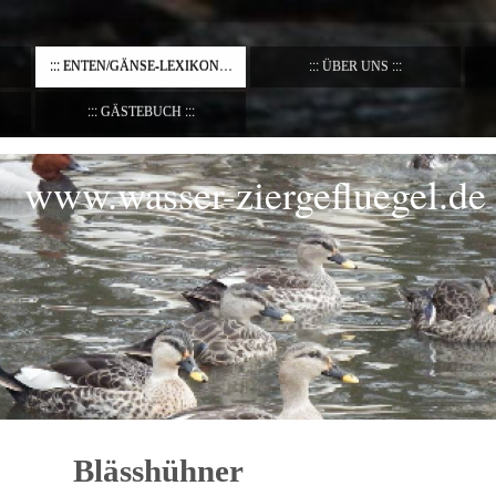
ENTEN/GÄNSE-LEXIKON
ÜBER UNS
GÄSTEBUCH
www.wasser-ziergefluegel.de
Blässhühner