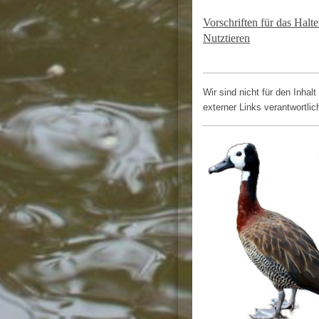
Vorschriften für das Halt
Nutztieren
Wir sind nicht für den Inhalt
externer Links verantwortlic