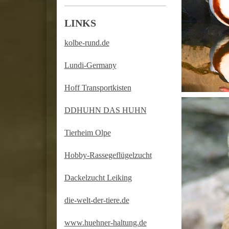
LINKS
kolbe-rund.de
Lundi-Germany
Hoff Transportkisten
DDHUHN DAS HUHN
Tierheim Olpe
Hobby-Rassegeflügelzucht
Dackelzucht Leiking
die-welt-der-tiere.de
www.huehner-haltung.de