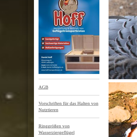
AGB
Vorschriften für das Halten von
Nutztieren
Ringgrößen von
Wasserziergeflügel