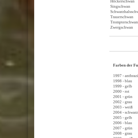
Höckerschw
Singschwan
Schwarzhals
Trauerschw
Trompterschw
Zwergschwan
Farben der Fu
1997 - anthrazi
1998 - blau
1999 - gelb
2000 - rot
2001 - grün
2002 - grau
2003 - weiß
2004 - schwarz
2005 - gelb
2006 - blau
2007 - grün
2008 - grau