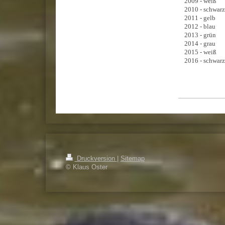
2009 - weiß
2010 - schwarz
2011 - gelb
2012 - blau
2013 - grün
2014 - grau
2015 - weiß
2016 - schwarz
Druckversion
|
Sitemap
© Klaus Oster